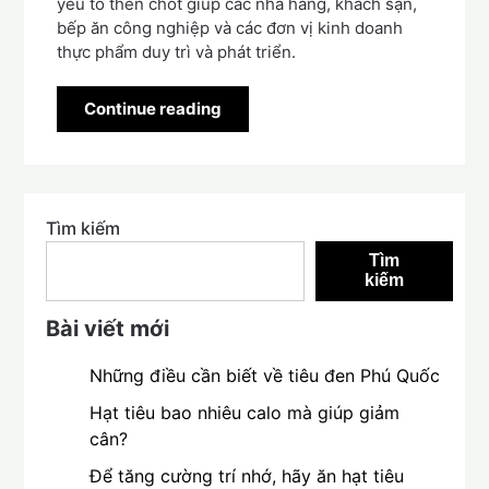
yếu tố then chốt giúp các nhà hàng, khách sạn,
bếp ăn công nghiệp và các đơn vị kinh doanh
thực phẩm duy trì và phát triển.
Continue reading
Tìm kiếm
Tìm
kiếm
Bài viết mới
Những điều cần biết về tiêu đen Phú Quốc
Hạt tiêu bao nhiêu calo mà giúp giảm
cân?
Để tăng cường trí nhớ, hãy ăn hạt tiêu