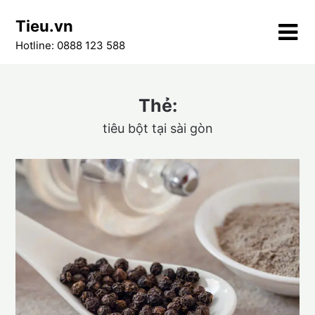
Skip
Tieu.vn
to
content
Hotline: 0888 123 588
Thẻ:
tiêu bột tại sài gòn