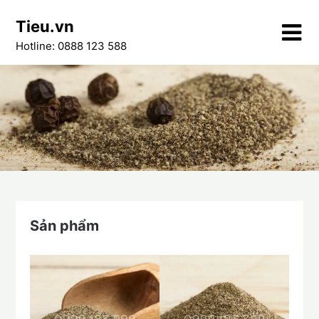
Skip
Tieu.vn
to
content
Hotline: 0888 123 588
Sản phẩm