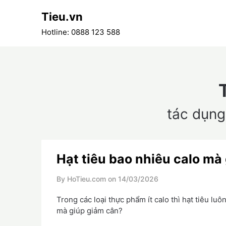
Skip
Tieu.vn
to
content
Hotline: 0888 123 588
tác dụng
Hạt tiêu bao nhiêu calo mà
By HoTieu.com on
14/03/2026
Trong các loại thực phẩm ít calo thì hạt tiêu luô
mà giúp giảm cân?