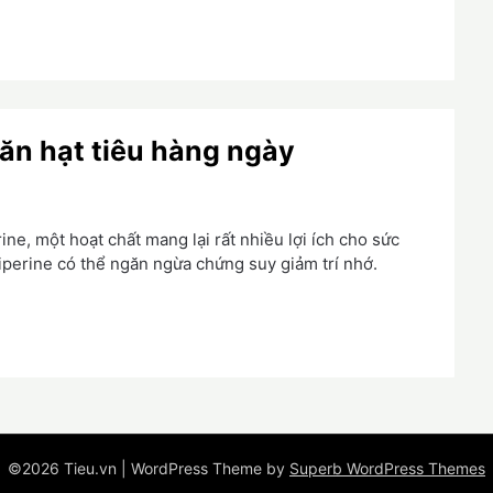
 ăn hạt tiêu hàng ngày
ne, một hoạt chất mang lại rất nhiều lợi ích cho sức
iperine có thể ngăn ngừa chứng suy giảm trí nhớ.
©2026 Tieu.vn
| WordPress Theme by
Superb WordPress Themes