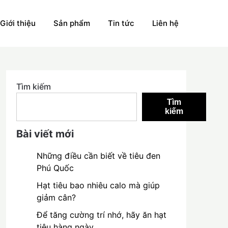
Giới thiệu
Sản phẩm
Tin tức
Liên hệ
Tìm kiếm
Tìm
kiếm
Bài viết mới
Những điều cần biết về tiêu đen
Phú Quốc
Hạt tiêu bao nhiêu calo mà giúp
giảm cân?
Để tăng cường trí nhớ, hãy ăn hạt
tiêu hàng ngày