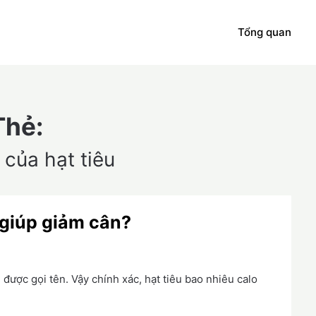
Tổng quan
Thẻ:
 của hạt tiêu
 giúp giảm cân?
n được gọi tên. Vậy chính xác, hạt tiêu bao nhiêu calo