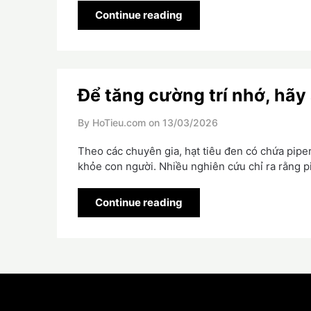
Continue reading
Để tăng cường trí nhớ, hãy
By HoTieu.com on
13/03/2026
Theo các chuyên gia, hạt tiêu đen có chứa piperi
khỏe con người. Nhiều nghiên cứu chỉ ra rằng p
Continue reading